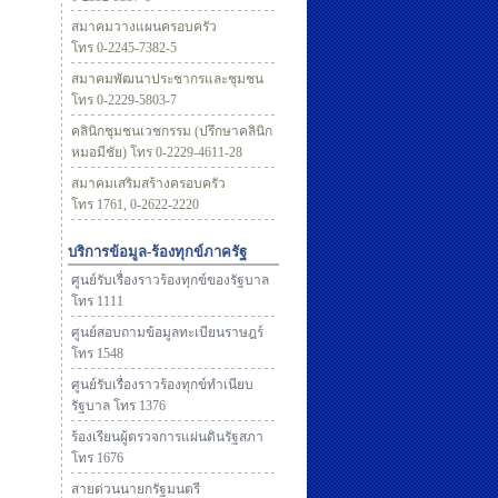
สมาคมวางแผนครอบครัว
โทร 0-2245-7382-5
สมาคมพัฒนาประชากรและชุมชน
โทร 0-2229-5803-7
คลินิกชุมชนเวชกรรม (ปรึกษาคลินิก
หมอมีชัย) โทร 0-2229-4611-28
สมาคมเสริมสร้างครอบครัว
โทร 1761, 0-2622-2220
บริการข้อมูล-ร้องทุกข์ภาครัฐ
ศูนย์รับเรื่องราวร้องทุกข์ของรัฐบาล
โทร 1111
ศูนย์สอบถามข้อมูลทะเบียนราษฎร์
โทร 1548
ศูนย์รับเรื่องราวร้องทุกข์ทำเนียบ
รัฐบาล โทร 1376
ร้องเรียนผู้ตรวจการแผ่นดินรัฐสภา
โทร 1676
สายด่วนนายกรัฐมนตรี