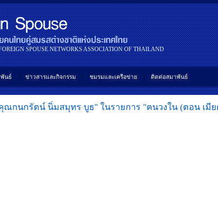
 FOREIGN SPOUSE NETWORKS ASSOCIATION OF THAILAND
|
|
|
พันธ์
ข่าวสารและกิจกรรม
ชมรมและเครือข่าย
ติดต่อสมาพันธ์
คุณกนกรัตน์ นิ่มสมุทร บูธ" ในรายการ "ฅนวงใน (ตอน เมียฝร