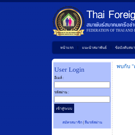
FEDERATION OF THAI AND
|
|
หน้าแรก
แนะนำสมาพันธ์
ข้อบังคับสมา
พบกับ "
User Login
อีเมล์ :
รหัสผ่าน :
สมัครสมาชิก
|
ลืมรหัสผ่าน