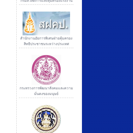
กรมสวัสดิการและคุ้มครองแรงงาน
สำนักงานอัยการพิเศษฝ่ายคุ้มครอง
สิทธิประชาชนระหว่างประเทศ
กระทรวงการพัฒนาสังคมและความ
มั่นคงของมนุษย์