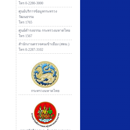
โทร 0-2280-3000
ศูนย์บริการข้อมูลกระทรวง
วัฒนธรรม
โทร 1765
ศูนย์ดำรงธรรม กระทรวงมหาดไทย
โทร 1567
สำนักงานตรวจคนเข้าเมือง (สตม.)
โทร 0-2287-3102
กระทรวงมหาดไทย