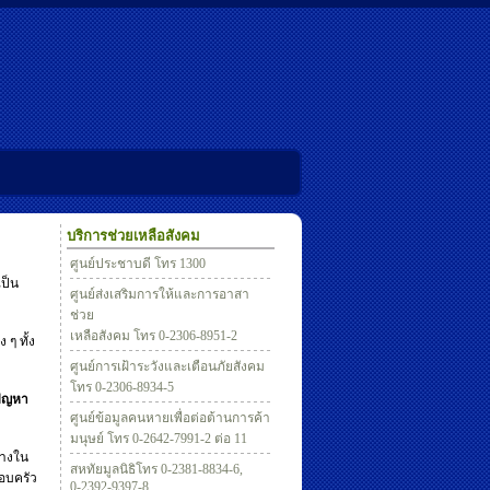
บริการช่วยเหลือสังคม
ศูนย์ประชาบดี โทร 1300
เป็น
ศูนย์ส่งเสริมการให้และการอาสา
ช่วย
เหลือสังคม โทร 0-2306-8951-2
ๆ ทั้ง
ศูนย์การเฝ้าระวังและเตือนภัยสังคม
โทร 0-2306-8934-5
ดปัญหา
ศูนย์ข้อมูลคนหายเพื่อต่อต้านการค้า
มนุษย์ โทร 0-2642-7991-2 ต่อ 11
กลางใน
สหทัยมูลนิธิโทร 0-2381-8834-6,
รอบครัว
0-2392-9397-8