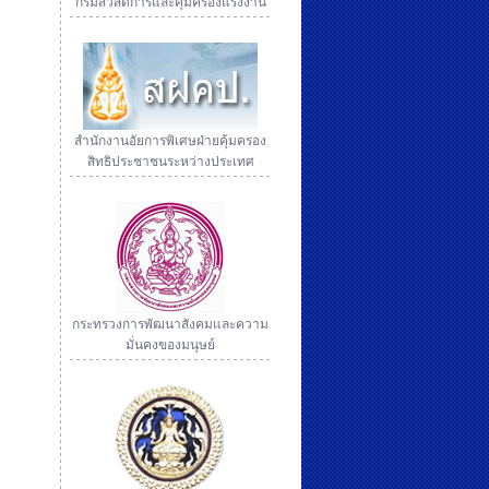
กรมสวัสดิการและคุ้มครองแรงงาน
สำนักงานอัยการพิเศษฝ่ายคุ้มครอง
สิทธิประชาชนระหว่างประเทศ
กระทรวงการพัฒนาสังคมและความ
มั่นคงของมนุษย์