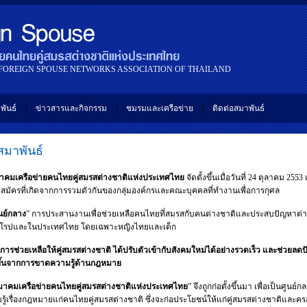
 FOREIGN SPOUSE NETWORKS ASSOCIATION OF THAILAND
|
|
|
พันธ์
ข่าวสารและกิจกรรม
ชมรมและเครือข่าย
ติดต่อสมาพันธ์
มาพันธ์
าคมเครือข่ายคนไทยคู่สมรสต่างชาติแห่งประเทศไทย
จัดตั้งขึ้นเมื่อวันที่ 24 ตุลาคม 2553 
สมัครที่เกิดจากการรวมตัวกันของกลุ่มองค์กรและคณะบุคคลที่ทำงานเพื่อการกุศล
นย์กลาง
” การประสานงานเพื่อช่วยเหลือคนไทยที่สมรสกับคนต่างชาติและประสบปัญหาต่าง 
ยุโรปและในประเทศไทย โดยเฉพาะหญิงไทยและเด็ก
อเป็นการช่วยเหลือให้คู่สมรสต่างชาติ ได้ปรับตัวเข้ากับสังคมใหม่ได้อย่างรวดเร็ว และช่วยล
ิดขึ้นจากการขาดความรู้ด้านกฎหมาย
มาคมเครือข่ายคนไทยคู่สมรสต่างชาติแห่งประเทศไทย
” จึงถูกก่อตั้งขึ้นมา เพื่อเป็นศูนย์
รู้เรื่องกฎหมายแก่คนไทยคู่สมรสต่างชาติ ซึ่งจะก่อประโยชน์ให้แก่คู่สมรสต่างชาติและค