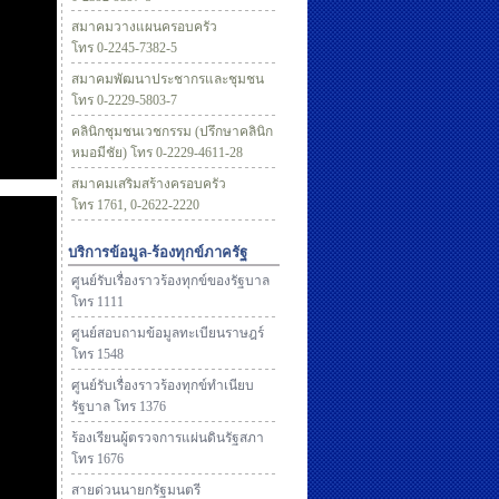
สมาคมวางแผนครอบครัว
โทร 0-2245-7382-5
สมาคมพัฒนาประชากรและชุมชน
โทร 0-2229-5803-7
คลินิกชุมชนเวชกรรม (ปรึกษาคลินิก
หมอมีชัย) โทร 0-2229-4611-28
สมาคมเสริมสร้างครอบครัว
โทร 1761, 0-2622-2220
บริการข้อมูล-ร้องทุกข์ภาครัฐ
ศูนย์รับเรื่องราวร้องทุกข์ของรัฐบาล
โทร 1111
ศูนย์สอบถามข้อมูลทะเบียนราษฎร์
โทร 1548
ศูนย์รับเรื่องราวร้องทุกข์ทำเนียบ
รัฐบาล โทร 1376
ร้องเรียนผู้ตรวจการแผ่นดินรัฐสภา
โทร 1676
สายด่วนนายกรัฐมนตรี