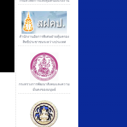
กรมสวัสดิการและคุ้มครองแรงงาน
สำนักงานอัยการพิเศษฝ่ายคุ้มครอง
สิทธิประชาชนระหว่างประเทศ
กระทรวงการพัฒนาสังคมและความ
มั่นคงของมนุษย์