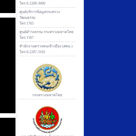
โทร 0-2280-3000
ศูนย์บริการข้อมูลกระทรวง
วัฒนธรรม
โทร 1765
ศูนย์ดำรงธรรม กระทรวงมหาดไทย
โทร 1567
สำนักงานตรวจคนเข้าเมือง (สตม.)
โทร 0-2287-3102
กระทรวงมหาดไทย