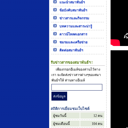
แนะนำสมาพันธ์ฯ
ข้อบังคับสมาพันธ์ฯ
ข่าวสารและกิจกรรม
บทความและสาระน่ารู้
ดาวน์โหลดเอกสาร
ชมรมและเครือข่าย
ติดต่อสมาพันธ์ฯ
รับข่าวสารของสมาพันธ์ฯ !
เพียงกรอกอีเมล์ของท่านไว้ทาง
เรา จะจัดส่งข่าวสารต่างๆของสมา
พันธ์ฯให้ ท่านทางอีเมล์
สถิติการเยี่ยมชมเว็บไซต์
ผู้ชมวันนี้
12
คน
ผู้ชมเดือนนี้
104
คน