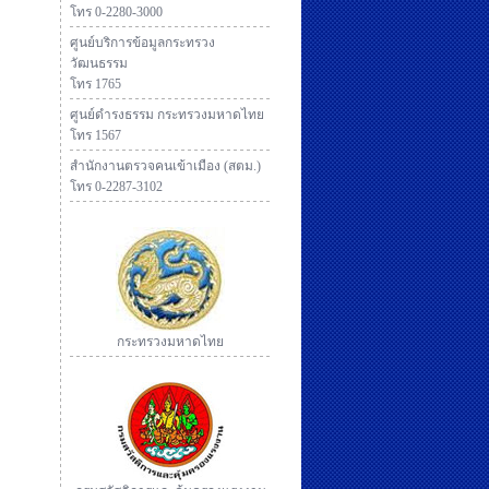
โทร 0-2280-3000
ศูนย์บริการข้อมูลกระทรวง
วัฒนธรรม
โทร 1765
ศูนย์ดำรงธรรม กระทรวงมหาดไทย
โทร 1567
สำนักงานตรวจคนเข้าเมือง (สตม.)
โทร 0-2287-3102
กระทรวงมหาดไทย