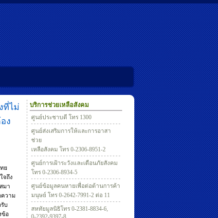
บริการช่วยเหลือสังคม
ที่ไม่
ศูนย์ประชาบดี โทร 1300
้อง
ศูนย์ส่งเสริมการให้และการอาสา
ช่วย
เหลือสังคม โทร 0-2306-8951-2
ศูนย์การเฝ้าระวังและเตือนภัยสังคม
ไทย
โทร 0-2306-8934-5
ใจถึง
ศูนย์ข้อมูลคนหายเพื่อต่อต้านการค้า
้งสมา
มนุษย์ โทร 0-2642-7991-2 ต่อ 11
าขอความ
กรับ
สหทัยมูลนิธิโทร 0-2381-8834-6,
งข้อ
0-2392-9397-8