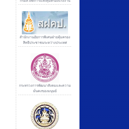
กรมสวัสดิการและคุ้มครองแรงงาน
สำนักงานอัยการพิเศษฝ่ายคุ้มครอง
สิทธิประชาชนระหว่างประเทศ
กระทรวงการพัฒนาสังคมและความ
มั่นคงของมนุษย์