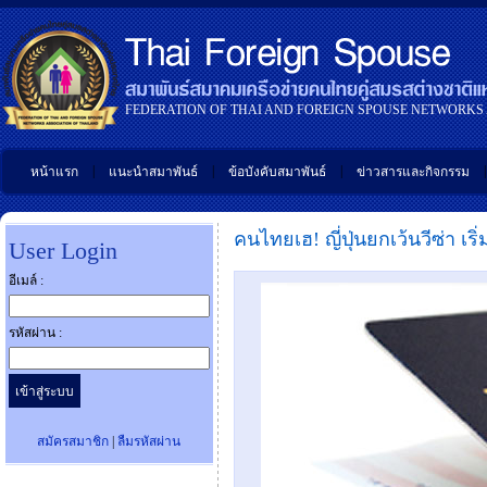
FEDERATION OF THAI AND FOREIGN SPOUSE NETWORKS
|
|
|
|
หน้าแรก
แนะนำสมาพันธ์
ข้อบังคับสมาพันธ์
ข่าวสารและกิจกรรม
คนไทยเฮ! ญี่ปุ่นยกเว้นวีซ่า เริ่ม
User Login
อีเมล์ :
รหัสผ่าน :
สมัครสมาชิก
|
ลืมรหัสผ่าน