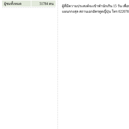
ผู้ชมทั้งหมด
51784
คน
ผู้ที่มีความประสงค์จะเข้าพำนักเกิน 15 วัน เพื
แผนกกงสุล สถานเอกอัครทูตญี่ปุ่น โทร 02207