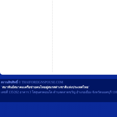
สงวนลิขสิทธิ์
© THAIFOREIGNSPOUSE.COM
"
สมาพันธ์สมาคมเครือข่ายคนไทยคู่สมรสต่างชาติแห่งประเทศไทย
"
เลขที่ 135/262 อาคาร 3 โสสุนครคอนโด ตำบลตลาดขวัญ อำเภอเมือง จังหวัดนนทบุรี 11