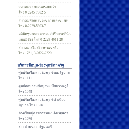
สมาคมวางแผนครอบครัว
โทร 0-2245-7382-5
สมาคมพัฒนาประชากรและชุมชน
โทร 0-2229-5803-7
คลินิกชุมชนเวชกรรม (ปรึกษาคลินิก
หมอมีชัย) โทร 0-2229-4611-28
สมาคมเสริมสร้างครอบครัว
โทร 1761, 0-2622-2220
บริการข้อมูล-ร้องทุกข์ภาครัฐ
ศูนย์รับเรื่องราวร้องทุกข์ของรัฐบาล
โทร 1111
ศูนย์สอบถามข้อมูลทะเบียนราษฎร์
โทร 1548
ศูนย์รับเรื่องราวร้องทุกข์ทำเนียบ
รัฐบาล โทร 1376
ร้องเรียนผู้ตรวจการแผ่นดินรัฐสภา
โทร 1676
สายด่วนนายกรัฐมนตรี