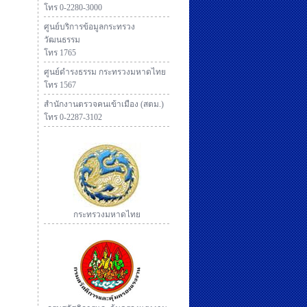
โทร 0-2280-3000
ศูนย์บริการข้อมูลกระทรวง
วัฒนธรรม
โทร 1765
ศูนย์ดำรงธรรม กระทรวงมหาดไทย
โทร 1567
สำนักงานตรวจคนเข้าเมือง (สตม.)
โทร 0-2287-3102
กระทรวงมหาดไทย