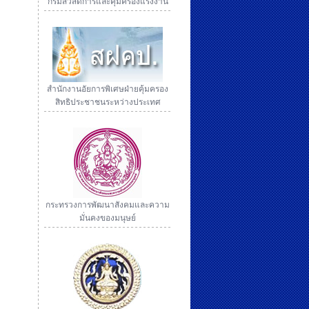
กรมสวัสดิการและคุ้มครองแรงงาน
สำนักงานอัยการพิเศษฝ่ายคุ้มครอง
สิทธิประชาชนระหว่างประเทศ
กระทรวงการพัฒนาสังคมและความ
มั่นคงของมนุษย์