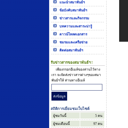
แนะนำสมาพันธ์ฯ
ข้อบังคับสมาพันธ์ฯ
ข่าวสารและกิจกรรม
บทความและสาระน่ารู้
ดาวน์โหลดเอกสาร
ชมรมและเครือข่าย
ติดต่อสมาพันธ์ฯ
รับข่าวสารของสมาพันธ์ฯ !
เพียงกรอกอีเมล์ของท่านไว้ทาง
เรา จะจัดส่งข่าวสารต่างๆของสมา
พันธ์ฯให้ ท่านทางอีเมล์
สถิติการเยี่ยมชมเว็บไซต์
ผู้ชมวันนี้
5
คน
ผู้ชมเดือนนี้
97
คน