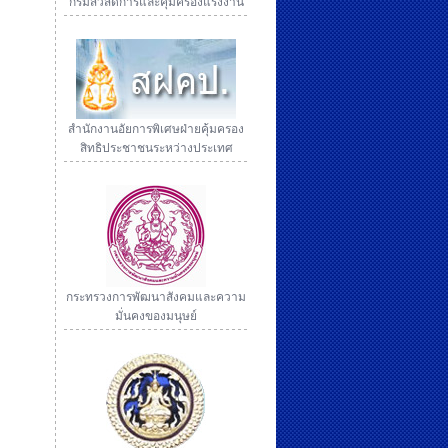
กรมสวัสดิการและคุ้มครองแรงงาน
สำนักงานอัยการพิเศษฝ่ายคุ้มครอง
สิทธิประชาชนระหว่างประเทศ
กระทรวงการพัฒนาสังคมและความ
มั่นคงของมนุษย์