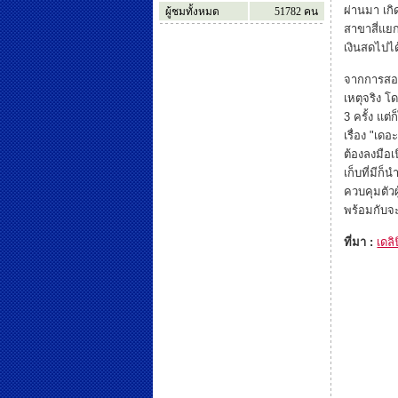
ผ่านมา เกิ
ผู้ชมทั้งหมด
51782
คน
สาขาสี่แยก
เงินสดไปได
จากการสอบส
เหตุจริง โ
3 ครั้ง แต
เรื่อง "เด
ต้องลงมือ
เก็บที่มีก
ควบคุมตัว
พร้อมกับจะ
ที่มา :
เดลิ