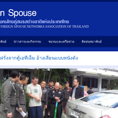
 FOREIGN SPOUSE NETWORKS ASSOCIATION OF THAILAND
|
|
|
พันธ์
ข่าวสารและกิจกรรม
ชมรมและเครือข่าย
ติดต่อสมาพันธ์
ฝรั่งลากตู้เอทีเอ็ม อ้างเลียนแบบหนังดัง