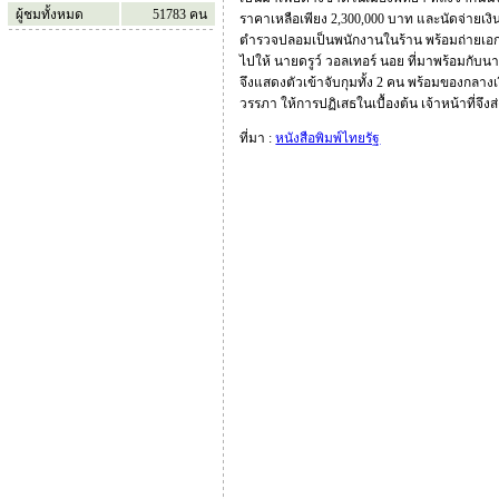
ผู้ชมทั้งหมด
51783
คน
ราคาเหลือเพียง 2,300,000 บาท และนัดจ่ายเงิ
ตำรวจปลอมเป็นพนักงานในร้าน พร้อมถ่ายเอกสา
ไปให้ นายดรูว์ วอลเทอร์ นอย ที่มาพร้อมกับน
จึงแสดงตัวเข้าจับกุมทั้ง 2 คน พร้อมของกลาง
วรรภา ให้การปฏิเสธในเบื้องต้น เจ้าหน้าที
ที่มา :
หนังสือพิมพ์ไทยรัฐ