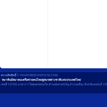
สงวนลิขสิทธิ์
© THAIFOREIGNSPOUSE.COM
"
สมาพันธ์สมาคมเครือข่ายคนไทยคู่สมรสต่างชาติแห่งประเทศไทย
"
เลขที่ 135/262 อาคาร 3 โสสุนครคอนโด ตำบลตลาดขวัญ อำเภอเมือง จังหวัดนนทบุรี 11