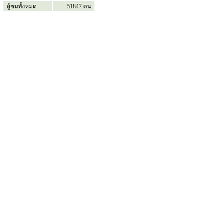
ผู้ชมทั้งหมด
51847
คน