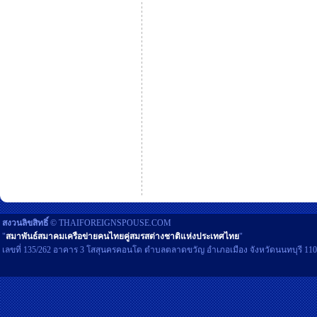
สงวนลิขสิทธิ์
© THAIFOREIGNSPOUSE.COM
"
สมาพันธ์สมาคมเครือข่ายคนไทยคู่สมรสต่างชาติแห่งประเทศไทย
"
เลขที่ 135/262 อาคาร 3 โสสุนครคอนโด ตำบลตลาดขวัญ อำเภอเมือง จังหวัดนนทบุรี 11