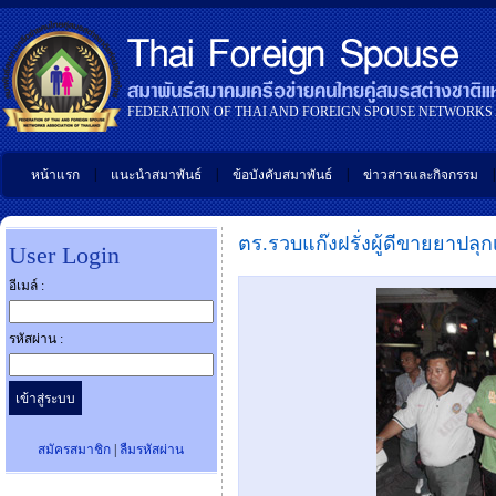
FEDERATION OF THAI AND FOREIGN SPOUSE NETWORKS
|
|
|
|
หน้าแรก
แนะนำสมาพันธ์
ข้อบังคับสมาพันธ์
ข่าวสารและกิจกรรม
ตร.รวบแก๊งฝรั่งผู้ดีขายยาปลุกเ
User Login
อีเมล์ :
รหัสผ่าน :
สมัครสมาชิก
|
ลืมรหัสผ่าน