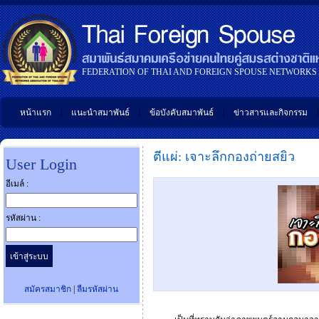
FEDERATION OF THAI AND FOREIGN SPOUSE NETWORKS
|
|
|
|
หน้าแรก
แนะนำสมาพันธ์
ข้อบังคับสมาพันธ์
ข่าวสารและกิจกรรม
ตีแผ่: เจาะลึกกองถ่ายสยิว
User Login
อีเมล์ :
รหัสผ่าน :
สมัครสมาชิก
|
ลืมรหัสผ่าน