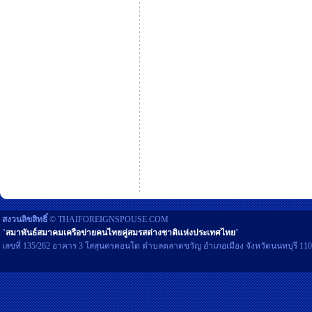
สงวนลิขสิทธิ์
© THAIFOREIGNSPOUSE.COM
"
สมาพันธ์สมาคมเครือข่ายคนไทยคู่สมรสต่างชาติแห่งประเทศไทย
"
เลขที่ 135/262 อาคาร 3 โสสุนครคอนโด ตำบลตลาดขวัญ อำเภอเมือง จังหวัดนนทบุรี 11