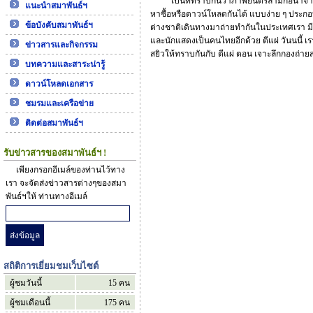
เป็นที่ทราบกันว่าภาพยนตร์ลามกอนาจารเป็
แนะนำสมาพันธ์ฯ
หาซื้อหรือดาวน์โหลดกันได้ แบบง่าย ๆ ประก
ข้อบังคับสมาพันธ์ฯ
ต่างชาติเดินทางมาถ่ายทำกันในประเทศเรา ม
และนักแสดงเป็นคนไทยอีกด้วย ตีแผ่ วันนนี้ เ
ข่าวสารและกิจกรรม
สยิวให้ทราบกันกับ ตีแผ่ ตอน เจาะลึกกองถ่ายส
บทความและสาระน่ารู้
ดาวน์โหลดเอกสาร
ชมรมและเครือข่าย
ติดต่อสมาพันธ์ฯ
รับข่าวสารของสมาพันธ์ฯ !
เพียงกรอกอีเมล์ของท่านไว้ทาง
เรา จะจัดส่งข่าวสารต่างๆของสมา
พันธ์ฯให้ ท่านทางอีเมล์
สถิติการเยี่ยมชมเว็บไซต์
ผู้ชมวันนี้
15
คน
ผู้ชมเดือนนี้
175
คน