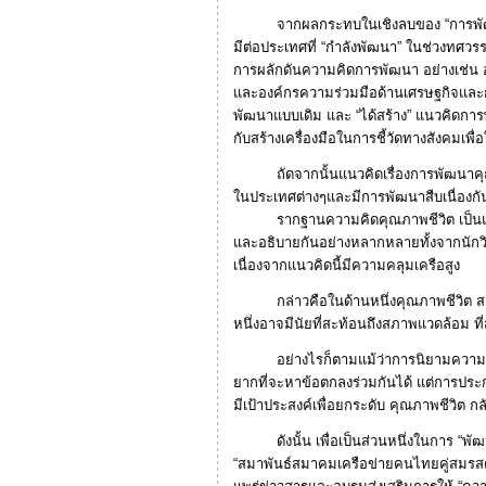
จากผลกระทบในเชิงลบของ “การพัฒนาที่
มีต่อประเทศที่ “กำลังพัฒนา” ในช่วงทศวร
การผลักดันความคิดการพัฒนา อย่างเช่น
และองค์กรความร่วมมือด้านเศรษฐกิจและ
พัฒนาแบบเดิม และ “ได้สร้าง” แนวคิดการพ
กับสร้างเครื่องมือในการชี้วัดทางสังคม
ถัดจากนั้นแนวคิดเรื่องการพัฒนาคุณภา
ในประเทศต่างๆและมีการพัฒนาสืบเนื่องก
รากฐานความคิดคุณภาพชีวิต เป็นแนวคิ
และอธิบายกันอย่างหลากหลายทั้งจากนักวิ
เนื่องจากแนวคิดนี้มีความคลุมเครือสูง
กล่าวคือในด้านหนึ่งคุณภาพชีวิต สะท้อ
หนึ่งอาจมีนัยที่สะท้อนถึงสภาพแวดล้อม ที่
อย่างไรก็ตามแม้ว่าการนิยามความหม
ยากที่จะหาข้อตกลงร่วมกันได้ แต่การปร
มีเป้าประสงค์เพื่อยกระดับ คุณภาพชีวิต 
ดังนั้น เพื่อเป็นส่วนหนึ่งในการ “พัฒน
“สมาพันธ์สมาคมเครือข่ายคนไทยคู่สมรสต