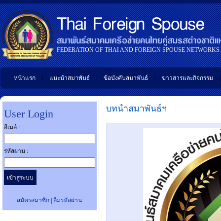
FEDERATION OF THAI AND FOREIGN SPOUSE NETWORKS
|
|
|
|
หน้าแรก
แนะนำสมาพันธ์
ข้อบังคับสมาพันธ์
ข่าวสารและกิจกรรม
บทนำสมาพันธ์ฯ
User Login
อีเมล์ :
รหัสผ่าน :
สมัครสมาชิก
|
ลืมรหัสผ่าน