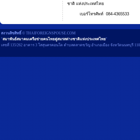
ชาติ แห่งประเทศไทย
เบอร์โทรศัพท์ 084-4365533
สงวนลิขสิทธิ์
© THAIFOREIGNSPOUSE.COM
"
สมาพันธ์สมาคมเครือข่ายคนไทยคู่สมรสต่างชาติแห่งประเทศไทย
"
เลขที่ 135/262 อาคาร 3 โสสุนครคอนโด ตำบลตลาดขวัญ อำเภอเมือง จังหวัดนนทบุรี 11